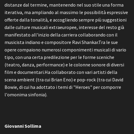
distanze dal termine, mantenendo nel suo stile una forma
iterativa, ma ampliando al massimo le possibilità espressive
offerte dalla tonalità, e accogliendo sempre più suggestioni
dalle culture musicali extraeuropee, interesse del resto già
manifestato all'inizio della carriera collaborando con il
musicista indiano e compositore Ravi Shankar.Tra le sue
opere compaiono numerosi componimenti musicali di vario
tipo, con una certa predilezione per le forme sceniche
(teatro, danza, performance) e le colonne sonore di diversi
film e documentari.Ha collaborato con vari artisti della
scena ambient (tra cui Brian Eno) e pop-rock (tra cui David
Bowie, di cui ha adottato i temi di "Heroes" per comporre
l'omonima sinfonia).
Giovanni Sollima