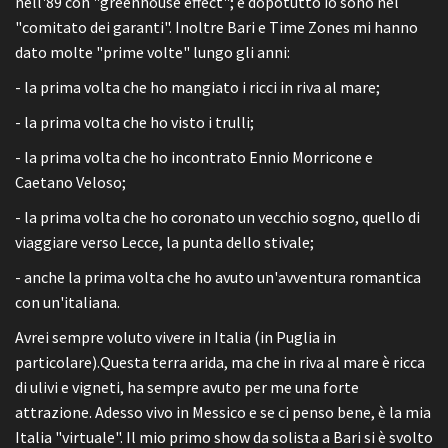
nell'89 con "greenhouse effect"; e dopotutto io sono nel
"comitato dei garanti". Inoltre Bari e Time Zones mi hanno
dato molte "prime volte" lungo gli anni:
- la prima volta che ho mangiato i ricci in riva al mare;
- la prima volta che ho visto i trulli;
- la prima volta che ho incontrato Ennio Morricone e
Caetano Veloso;
- la prima volta che ho coronato un vecchio sogno, quello di
viaggiare verso Lecce, la punta dello stivale;
- anche la prima volta che ho avuto un'avventura romantica
con un'italiana.
Avrei sempre voluto vivere in Italia (in Puglia in
particolare).Questa terra arida, ma che in riva al mare è ricca
di ulivi e vigneti, ha sempre avuto per me una forte
attrazione. Adesso vivo in Messico e se ci penso bene, è la mia
Italia "virtuale". Il mio primo show da solista a Bari si è svolto