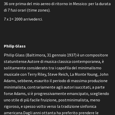
36 ore prima del mio aereo di ritorno in Messico: per la durata
di 7 fusi orari (time zones).
7 x 1= 2000 arrivederci.
Philip Glass
Philip Glass (Baltimora, 31 gennaio 1937) è un compositore
statunitense.Autore di musica classica contemporanea, è
solitamente considerato tra i capofila del minimalismo
musicale con Terry Riley, Steve Reich, La Monte Young, John
Adams, sebbene, esaurito il periodo di massima produzione
minimalista, contrariamente agli autori succitati, a parte
forse Adams, si è progressivamente emancipato, scegliendo
uno stile di più facile fruizione, postminimalista, meno
rigoroso, e spesso volto verso la tradizione sinfonica
americana.Dagli anni ottanta ha preferito prendere le