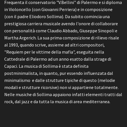
Frequenta il conservatorio "V.Bellini" di Palermo e si diploma
in Violoncello (con Giovanni Perriera) e in composizione
(con il padre Eliodoro Sollima). Da subito comincia una
prestigiosa carriera musicale avendo l'onore di collaborare
con personalità come Claudio Abbado, Giuseppe Sinopoli e
Martha Argerich. La sua prima composizione di rilievo risale
al 1993, quando scrive, assieme ad altri compositori,
"Requiem per le vittime della mafia", eseguita nella
Cattedrale di Palermo ad un anno esatto dalla strage di
Capaci. La musica di Sollima è stata definita
postminimalista, in quanto, pur essendo influenzata dal
minimalismo e dalle strutture tipiche di questo (melodie
modali e strutture ricorsive) non vi appartiene totalmente.
Nelle musiche di Sollima appaiono infatti elementi tratti dal
rock, dal jazz e da tutta la musica di area mediterranea.