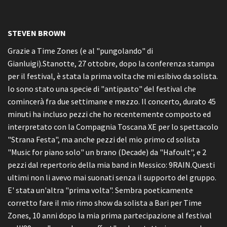
STEVEN BROWN
Grazie a Time Zones (e al "pungolando" di
Gianluigi).Stanotte, 27 ottobre, dopo la conferenza stampa
per il festival, è stata la prima volta che mi esibivo da solista.
Io sono stato una specie di "antipasto" del festival che
comincerà fra due settimane e mezzo. Il concerto, durato 45
minuti ha incluso pezzi che ho recentemente composto ed
interpretato con la Compagnia Toscana XE per lo spettacolo
"Strana Festa", ma anche pezzi del mio primo cd solista
"Music for piano solo" un brano (Decade) da "Hafoult", e 2
pezzi dal repertorio della mia band in Messico: 9RAIN.Questi
ultimi non li avevo mai suonati senza il supporto del gruppo.
E' stata un'altra "prima volta". Sembra poeticamente
corretto fare il mio rimo show da solista a Bari per Time
Zones, 10 anni dopo la mia prima partecipazione al festival