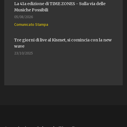
La 41a edizione di TIME ZONES - Sulla via delle
Musiche Possibili
05/08/2026
Comunicato Stampa
Tre giorni di live al Kismet, si comincia con la new
wave
23/10/2025