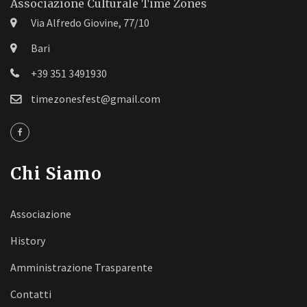
Associazione Culturale Time Zones
Via Alfredo Giovine, 77/10
Bari
+39 351 3491930
timezonesfest@gmail.com
Chi Siamo
Associazione
History
Amministrazione Trasparente
Contatti