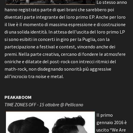
Lo stesso anno
hanno registrato parte di quei brani che sarebbero poi
diventati parte integrante del loro primo EP. Anche per loro
il live è il momento di massima espressione e di costruzione
di una solida identità. In attesa dell’uscita del loro primo LP
si sono esibiti in concerti in giro per la Puglia, con la
partecipazione a festival e contest, vincendo anche dei
premi. Nella parte creativa, cercano di fondere le atmosfere
oniriche e dilatate del post-rock con intrecci ritmici del
math-rock, non disdegnando sonorità più aggressive
all’incrocio tra noise e metal.
PEAKABOOM
TIME ZONES OFF - 15 ottobre @ Pellicano
Il primo
gennaio 2016 è
uscito “We Are