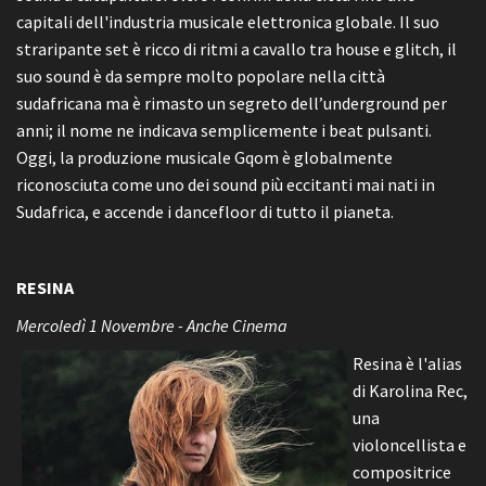
capitali dell'industria musicale elettronica globale. Il suo
straripante set è ricco di ritmi a cavallo tra house e glitch, il
suo sound è da sempre molto popolare nella città
sudafricana ma è rimasto un segreto dell’underground per
anni; il nome ne indicava semplicemente i beat pulsanti.
Oggi, la produzione musicale Gqom è globalmente
riconosciuta come uno dei sound più eccitanti mai nati in
Sudafrica, e accende i dancefloor di tutto il pianeta.
RESINA
Mercoledì 1 Novembre - Anche Cinema
Resina è l'alias
di Karolina Rec,
una
violoncellista e
compositrice