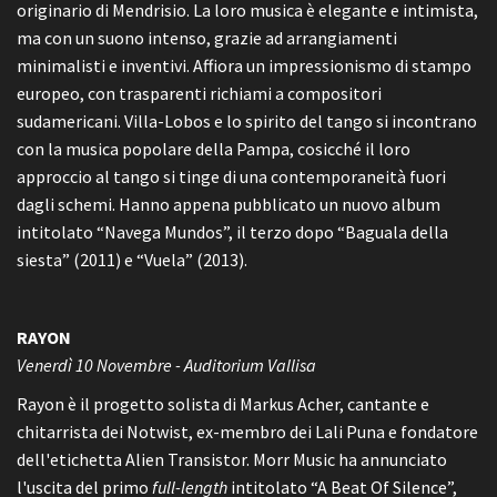
originario di Mendrisio. La loro musica è elegante e intimista,
ma con un suono intenso, grazie ad arrangiamenti
minimalisti e inventivi. Affiora un impressionismo di stampo
europeo, con trasparenti richiami a compositori
sudamericani. Villa-Lobos e lo spirito del tango si incontrano
con la musica popolare della Pampa, cosicché il loro
approccio al tango si tinge di una contemporaneità fuori
dagli schemi. Hanno appena pubblicato un nuovo album
intitolato “Navega Mundos”, il terzo dopo “Baguala della
siesta” (2011) e “Vuela” (2013).
RAYON
Venerdì 10 Novembre - Auditorium Vallisa
Rayon è il progetto solista di Markus Acher, cantante e
chitarrista dei Notwist, ex-membro dei Lali Puna e fondatore
dell'etichetta Alien Transistor. Morr Music ha annunciato
l'uscita del primo
full-length
intitolato “A Beat Of Silence”,