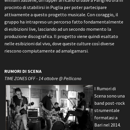
William Sassene, un rapper africano di base a Parigi ed ora in
procinto di stabilirsi in Puglia per poter partecipare
attivamente a questo progetto musicale. Con coraggio, il
gruppo ha intrapreso un percorso fatto fondamentalmente
di esibizioni live, lasciando ad un secondo momento la
produzione discografica. Il progetto viene quindi esaltato
nelle esibizioni dal vivo, dove queste culture così diverse
riescono compiutamente ad amalgamarsi.
RUMORI DI SCENA
TIME ZONES OFF - 14 ottobre @ Pellicano
I Rumori di
Scena sono una
band post-rock
strumentale
formatasi a
Bari nel 2014.