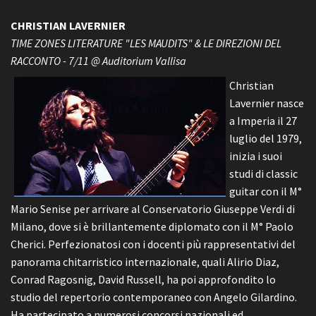
CHRISTIAN LAVERNIER
TIME ZONES LITERATURE "LES MAUDITS" & LE DIREZIONI DEL
RACCONTO - 7/11 @ Auditorium Vallisa
Christian
Lavernier nasce
a Imperia il 27
luglio del 1979,
inizia i suoi
studi di classic
guitar con il M°
Mario Senise per arrivare al Conservatorio Giuseppe Verdi di
Milano, dove si è brillantemente diplomato con il M° Paolo
Cherici. Perfezionatosi con i docenti più rappresentativi del
panorama chitarristico internazionale, quali Alirio Diaz,
Conrad Ragosnig, David Russell, ha poi approfondito lo
studio del repertorio contemporaneo con Angelo Gilardino.
Ha partecipato a numerosi concorsi nazionali ed