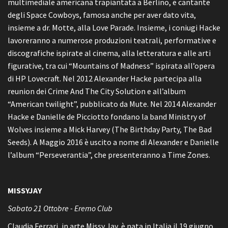
multimediale americana trapiantata a Berlino, e cantante
degli Space Cowboys, famosa anche per aver dato vita,
insieme a dr. Motte, alla Love Parade. Insieme, i coniugi Hacke
lavoreranno a numerose produzioni teatrali, performative e
discografiche ispirate al cinema, alla letteratura e alle arti
figurative, tra cui “Mountains of Madness” ispirata all’opera
di HP Lovecraft. Nel 2012 Alexander Hacke partecipa alla
reunion dei Crime And The City Solution e all’album
“American twilight”, pubblicato da Mute. Nel 2014 Alexander
Hacke e Danielle de Picciotto fondano la band Ministry of
Wolves insieme a Mick Harvey (The Birthday Party, The Bad
Seeds). A Maggio 2016 è uscito a nome di Alexander e Danielle
l’album “Perseverantia”, che presenteranno a Time Zones.
MISSYJAY
Sabato 21 Ottobre - Eremo Club
Claudia Ferrari, in arte Missy Jay, è nata in Italia il 19 giugno