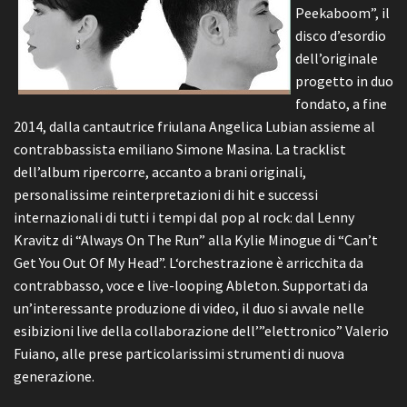
Peekaboom”, il
disco d’esordio
dell’originale
progetto in duo
fondato, a fine
2014, dalla cantautrice friulana Angelica Lubian assieme al
contrabbassista emiliano Simone Masina. La tracklist
dell’album ripercorre, accanto a brani originali,
personalissime reinterpretazioni di hit e successi
internazionali di tutti i tempi dal pop al rock: dal Lenny
Kravitz di “Always On The Run” alla Kylie Minogue di “Can’t
Get You Out Of My Head”. L‘orchestrazione è arricchita da
contrabbasso, voce e live-looping Ableton. Supportati da
un’interessante produzione di video, il duo si avvale nelle
esibizioni live della collaborazione dell’”elettronico” Valerio
Fuiano, alle prese particolarissimi strumenti di nuova
generazione.