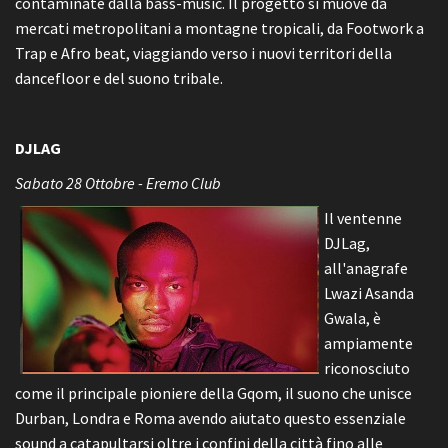
contaminate dalla bass-music. Il progetto si muove da
mercati metropolitani a montagne tropicali, da Footwork a
Trap e Afro beat, viaggiando verso i nuovi territori della
dancefloor e del suono tribale.
DJLAG
Sabato 28 Ottobre - Eremo Club
Il ventenne
DJLag,
all'anagrafe
Lwazi Asanda
Gwala, è
ampiamente
riconosciuto
come il principale pioniere della Gqom, il suono che unisce
Durban, Londra e Roma avendo aiutato questo essenziale
sound a catapultarsi oltre i confini della città fino alle