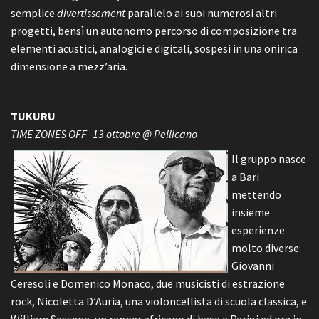
semplice
divertissement
parallelo ai suoi numerosi altri
progetti, bensì un autonomo percorso di composizione tra
elementi acustici, analogici e digitali, sospesi in una onirica
dimensione a mezz’aria.
TUKURU
TIME ZONES OFF -13 ottobre @ Pellicano
Il gruppo nasce
a Bari
mettendo
insieme
esperienze
molto diverse:
Giovanni
Ceresoli e Domenico Monaco, due musicisti di estrazione
rock, Nicoletta D’Auria, una violoncellista di scuola classica, e