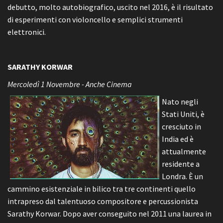
debutto, molto autobiografico, uscito nel 2016, è il risultato
di esperimenti con violoncello e semplici strumenti
elettronici.
SARATHY KORWAR
Mercoledì 1 Novembre - Anche Cinema
Nato negli
Stati Uniti, è
cresciuto in
India ed è
attualmente
residente a
Londra. È un
cammino esistenziale in bilico tra tre continenti quello
intrapreso dal talentuoso compositore e percussionista
Sarathy Korwar. Dopo aver conseguito nel 2011 una laurea in