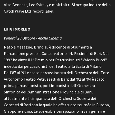
Also Bennett, Leo Svirsky e molti altri. Si occupa inoltre della
Catch Wave Ltd. record label.
LUIGI MORLEO
Venerdì 20 Ottobre - Anche Cinema
Nato a Mesagne, Brindisi, è docente di Strumenti a
Percussione presso il Conservatorio "N. Piccinni" di Bari. Nel
1992 ha vinto il I° Premio per Percussionisti "Valerio Bucci"
indetto dai percussionisti del Teatro alla Scala di Milano.
Dall'87 al '91 è stato percussionista dell'Orchestra dell'Ente
Autonomo Teatro Petruzzelli di Bari; dal '92 al '94 è stato
prima percussionista, poi timpanista dell'Orchestra
Sinfonica dell'Amministrazione Provinciale di Bari,
attualmente è timpanista dell’Orchestra Società dei
Concerti di Bari con la quale ha effettuato tournée in Europa,
Giappone e Cina. Le sue esibizioni spaziano in vari generi e