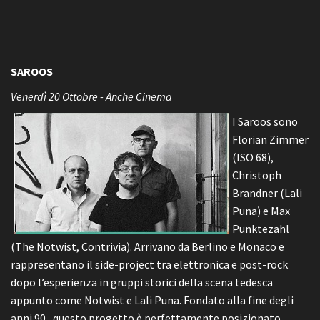
SAROOS
Venerdì 20 Ottobre - Anche Cinema
I Saroos sono
Florian Zimmer
(ISO 68),
Christoph
Brandner (Lali
Puna) e Max
Punktezahl
(The Notwist, Contrivia). Arrivano da Berlino e Monaco e
rappresentano il side-project tra elettronica e post-rock
dopo l’esperienza in gruppi storici della scena tedesca
appunto come Notwist e Lali Puna. Fondato alla fine degli
anni 90 , questo progetto è perfettamente posizionato