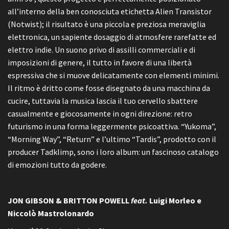
all’interno della ben conosciuta etichetta Alien Transistor
(Notwist); il risultato è una piccola e preziosa meraviglia
elettronica, un sapiente dosaggio di atmosfere rarefatte ed
elettro indie. Un suono privo di assilli commerciali e di
imposizioni di genere, il tutto in favore di una libertà
espressiva che si muove delicatamente con elementi minimi.
Il ritmo è dritto come fosse disegnato da una macchina da
cucire, tuttavia la musica lascia il tuo cervello sbattere
casualmente e giocosamente in ogni direzione: retro
futurismo in una forma leggermente psicoattiva. “Yukoma”,
“Morning Way”, “Return” e l’ultimo “Tardis”, prodotto con il
producer Tadklimp, sono i loro album: un fascinoso catalogo
di emozioni tutto da godere.
JON GIBSON & BRITTON POWELL
feat.
Luigi Morleo e
Niccolò Mastrolonardo