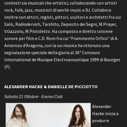
contesti sia musicali che artistici, collaborando con artisti
rock, folk, jazz, musicisti di world-music e DJ. Collabora
inoltre con attori, registi, pittori, scultori e architetti fra cui
Salis, Radiodervish, Tarshito, Deposito dei Segni, M.Prayer,
V.Gazzolo, M.Pistoletto. Ha composto e diretto colonne
sonore per film e C.D. Rom fra cui "Frammento Orfico" di A.
Amoroso d'Aragona, con la cui musica ha ottenuto una
segnalazione speciale della giuria al 26° Concours
International de Musique Electroacoustique 1999 di Bourges
(F).
ALEXANDER HACKE & DANIELLE DE PICCIOTTO
Sabato 21 Ottobre - Eremo Club
Alexander
Hacke inizia a
produrre