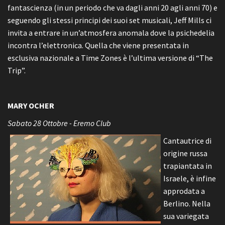
fantascienza (in un periodo che va dagli anni 20 agli anni 70) e
seguendo gli stessi principi dei suoi set musicali, Jeff Mills ci
invita a entrare in un’atmosfera anomala dove la psichedelia
incontra l’elettronica. Quella che viene presentata in
esclusiva nazionale a Time Zones è l’ultima versione di “The
Trip”.
MARY OCHER
Sabato 28 Ottobre - Eremo Club
Cantautrice di
origine russa
trapiantata in
Israele, è infine
approdata a
Berlino. Nella
sua variegata