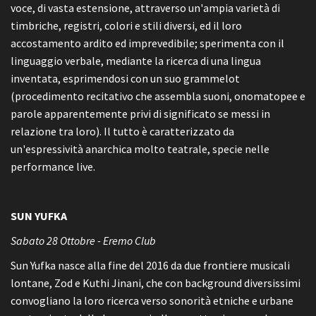
voce, di vasta estensione, attraverso un'ampia varietà di
timbriche, registri, colori e stili diversi, ed il loro
accostamento ardito ed imprevedibile; sperimenta con il
linguaggio verbale, mediante la ricerca di una lingua
inventata, esprimendosi con un suo grammelot
(procedimento recitativo che assembla suoni, onomatopee e
parole apparentemente privi di significato se messi in
relazione tra loro). Il tutto è caratterizzato da
un'espressività anarchica molto teatrale, specie nelle
performance live.
SUN YUFKA
Sabato 28 Ottobre - Eremo Club
Sun Yufka nasce alla fine del 2016 da due frontiere musicali
lontane, Zod e Kuthi Jinani, che con background diversissimi
convogliano la loro ricerca verso sonorità etniche e urbane