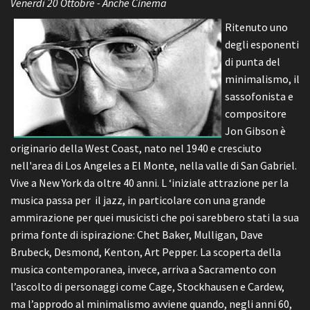
Venerdì 20 Ottobre - Anche Cinema
Ritenuto uno
degli esponenti
di punta del
minimalismo, il
sassofonista e
compositore
Jon Gibson è
originario della West Coast, nato nel 1940 e cresciuto
nell'area di Los Angeles a El Monte, nella valle di San Gabriel.
Vive a New York da oltre 40 anni. L ‘iniziale attrazione per la
musica passa per il jazz, in particolare con una grande
ammirazione per quei musicisti che poi sarebbero stati la sua
prima fonte di ispirazione: Chet Baker, Mulligan, Dave
Brubeck, Desmond, Kenton, Art Pepper. La scoperta della
musica contemporanea, invece, arriva a Sacramento con
l’ascolto di personaggi come Cage, Stockhausen e Cardew,
ma l’approdo al minimalismo avviene quando, negli anni 60,