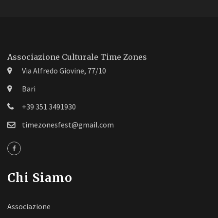
Associazione Culturale Time Zones
Via Alfredo Giovine, 77/10
Bari
+39 351 3491930
timezonesfest@gmail.com
Chi Siamo
Associazione