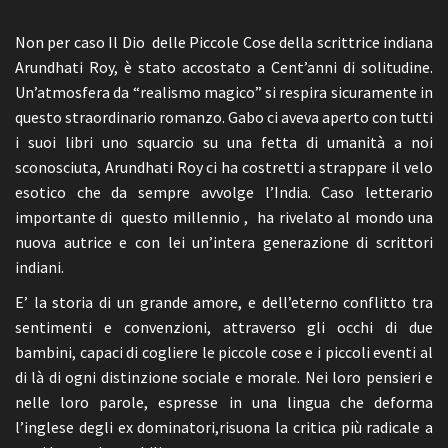
Non per caso Il Dio delle Piccole Cose della scrittrice indiana
Arundhati Roy, è stato accostato a Cent’anni di solitudine.
Un’atmosfera da “realismo magico” si respira sicuramente in
questo straordinario romanzo. Gabo ci aveva aperto con tutti
i suoi libri uno squarcio su una fetta di umanità a noi
sconosciuta, Arundhati Roy ci ha costretti a strappare il velo
esotico che da sempre avvolge l’India. Caso letterario
importante di questo millennio , ha rivelato al mondo una
nuova autrice e con lei un’intera generazione di scrittori
indiani.
E’ la storia di un grande amore, e dell’eterno conflitto tra
sentimenti e convenzioni, attraverso gli occhi di due
bambini, capaci di cogliere le piccole cose e i piccoli eventi al
di là di ogni distinzione sociale e morale. Nei loro pensieri e
nelle loro parole, espresse in una lingua che deforma
l’inglese degli ex dominatori,risuona la critica più radicale a