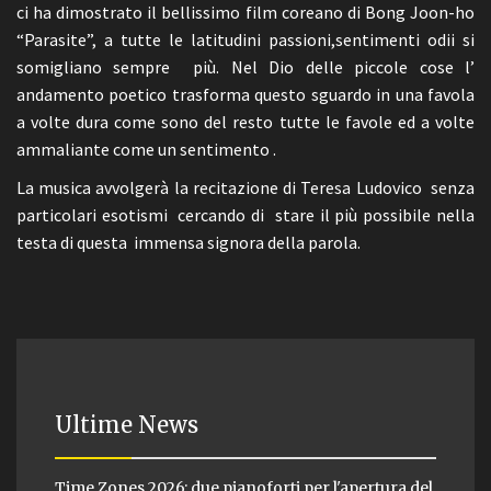
ci ha dimostrato il bellissimo film coreano di Bong Joon-ho
“Parasite”, a tutte le latitudini passioni,sentimenti odii si
somigliano sempre più. Nel Dio delle piccole cose l’
andamento poetico trasforma questo sguardo in una favola
a volte dura come sono del resto tutte le favole ed a volte
ammaliante come un sentimento .
La musica avvolgerà la recitazione di Teresa Ludovico senza
particolari esotismi cercando di stare il più possibile nella
testa di questa immensa signora della parola.
Ultime News
Time Zones 2026: due pianoforti per l'apertura del