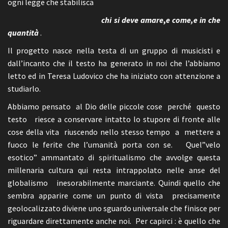
ogni legge che stabilisca
chi si deve amare
,
e come,e in che
quantità
.
Il progetto nasce nella testa di un gruppo di musicisti e
dall’incanto che il testo ha generato in noi che l’abbiamo
letto ed in Teresa Ludovico che ha iniziato con attenzione a
studiarlo.
Abbiamo pensato al Dio delle piccole cose perché questo
testo riesce a conservare intatto lo stupore di fronte alle
cose della vita riuscendo nello stesso tempo a mettere a
fuoco le ferite che l’umanità porta con se. Quel”velo
esotico” ammantato di spiritualismo che avvolge questa
millenaria cultura qui resta intrappolato nelle anse del
globalismo inesorabilmente marciante. Quindi quello che
sembra apparire come un punto di vista precisamente
geolocalizzato diviene uno sguardo universale che finisce per
riguardare direttamente anche noi. Per capirci : è quello che