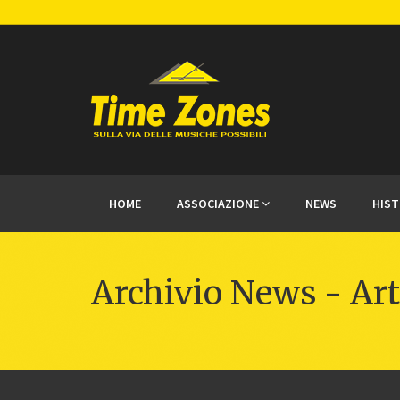
HOME
ASSOCIAZIONE
NEWS
HIS
Archivio News - Art