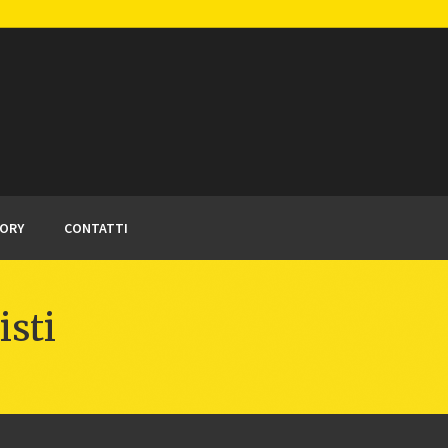
TORY
CONTATTI
isti