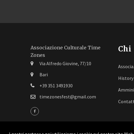
Chi
Associazione Culturale Time
Zones
Via Alfredo Giovine, 77/10
Associa
Bari
History
+39 351 3491930
Ammini
timezonesfest@gmail.com
Contatt