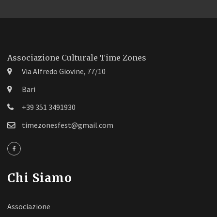
Associazione Culturale Time Zones
Via Alfredo Giovine, 77/10
Bari
+39 351 3491930
timezonesfest@gmail.com
Chi Siamo
Associazione