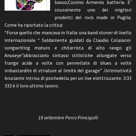
basso;Cosimo Armenio batteria. E’
sicuramente uno dei migliori
prodotti del rock made in Puglia.
Come ha riportato la critica:
“Forse quello che mancava in Italia: una band stoner di livello
internazionale “ Saldamente guidati da Claudio Colaianni
songwriting maturo e chitarrista di alto rango gli
Anuseye”abbracciano sintassi stilistiche allungate verso
frange acide a volte con pennellate di blues a volte
imbastardite di striature al limite del garage” .Un’emotività
bruciante intrisa di psichedelia per un live elettrizzante. 3:33
333 è il loro ultimo lavoro .
18 settembre Parco Princigalli