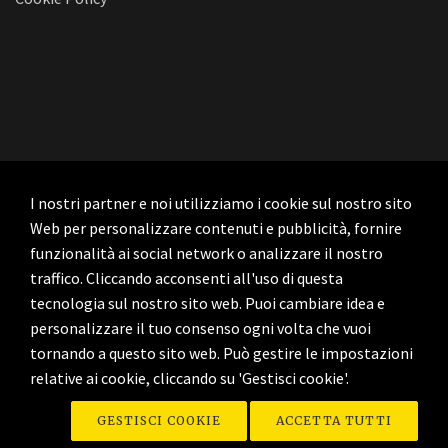
I nostri partner e noi utilizziamo i cookie sul nostro sito
Web per personalizzare contenuti e pubblicità, fornire
funzionalità ai social network o analizzare il nostro
traffico. Cliccando acconsenti all'uso di questa
tecnologia sul nostro sito web. Puoi cambiare idea e
personalizzare il tuo consenso ogni volta che vuoi
tornando a questo sito web. Può gestire le impostazioni
relative ai cookie, cliccando su 'Gestisci cookie'.
© Copyright 2026 - Time Zones - Tutti i diritti sono riservati. - P. IVA
GESTISCI COOKIE
ACCETTA TUTTI
02809720721 -
Privacy & Cookie Policy
-
Gestisci Cookie