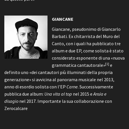
GIANCANE
Giancane, pseudonimo di Giancarlo
Barbati. Ex chitarrista del Muro del
Canto, con i quali ha pubblicato tre
album e due EP, come solista è stato
considerato esponente di una «nuova
[1]
grammatica cantautorale»
e
definito uno «dei cantautori più illuminati della propria
generazione» si avvicina al panorama musicale nel 2013,
anno di esordio solista con l'EP
Carne
. Successivamente
pubblica due album:
Una vita al top
nel 2015 e
Ansia e
disagio
nel 2017. Importante la sua collaborazione con
Zerocalcare