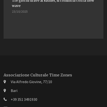
Tre giorni di live al Kismet, si comincia con la new
wave
23/10/2025
Associazione Culturale Time Zones
Via Alfredo Giovine, 77/10
Bari
+39 351 3491930