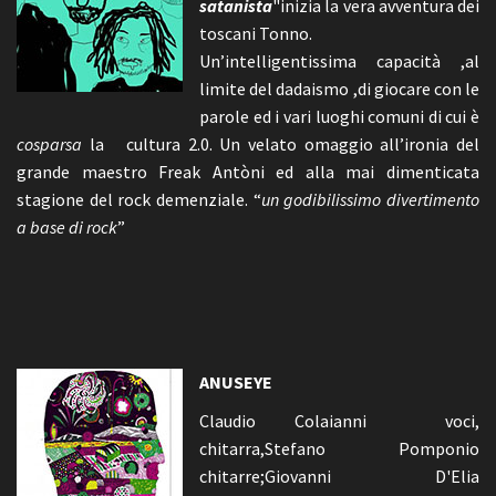
satanista
"inizia la vera avventura dei
toscani Tonno.
Un’intelligentissima capacità ,al
limite del dadaismo ,di giocare con le
parole ed i vari luoghi comuni di cui è
cosparsa
la cultura 2.0. Un velato omaggio all’ironia del
grande maestro Freak Antòni ed alla mai dimenticata
stagione del rock demenziale. “
un godibilissimo divertimento
a base di rock
”
ANUSEYE
Claudio Colaianni voci,
chitarra,Stefano Pomponio
chitarre;Giovanni D'Elia