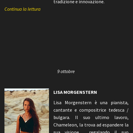
tradizione e innovazione.
Continua la lettura
9 ottobre
LISA MORGENSTERN
Lisa Morgenstern è una pianista,
cantante e compositrice tedesca /
bulgara. Il suo ultimo lavoro,
Chameleon, la trova ad espandere la
sua visione, regalando il suo