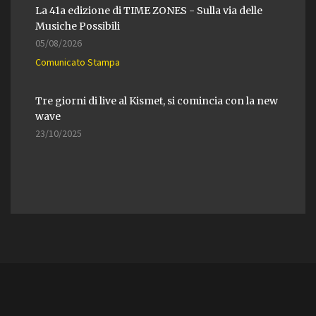
La 41a edizione di TIME ZONES - Sulla via delle
Musiche Possibili
05/08/2026
Comunicato Stampa
Tre giorni di live al Kismet, si comincia con la new
wave
23/10/2025