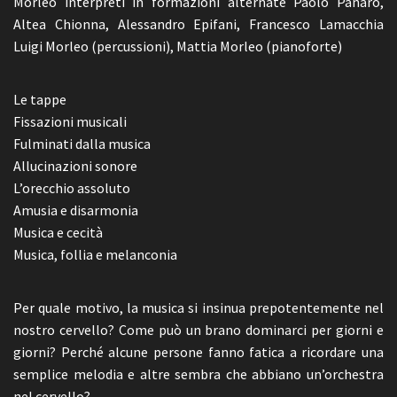
Morleo interpreti in formazioni alternate Paolo Panaro,
Altea Chionna, Alessandro Epifani, Francesco Lamacchia
Luigi Morleo (percussioni), Mattia Morleo (pianoforte)
Le tappe
Fissazioni musicali
Fulminati dalla musica
Allucinazioni sonore
L’orecchio assoluto
Amusia e disarmonia
Musica e cecità
Musica, follia e melanconia
Per quale motivo, la musica si insinua prepotentemente nel
nostro cervello? Come può un brano dominarci per giorni e
giorni? Perché alcune persone fanno fatica a ricordare una
semplice melodia e altre sembra che abbiano un’orchestra
nel cervello?