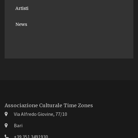
Artisti
News
Associazione Culturale Time Zones
Via Alfredo Giovine, 77/10
Bari
+39 351 3491930